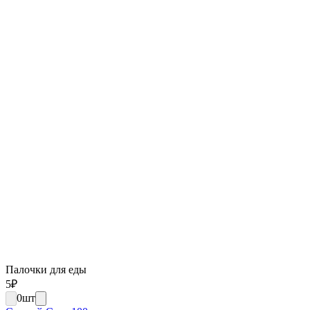
Палочки для еды
5
₽
0
шт