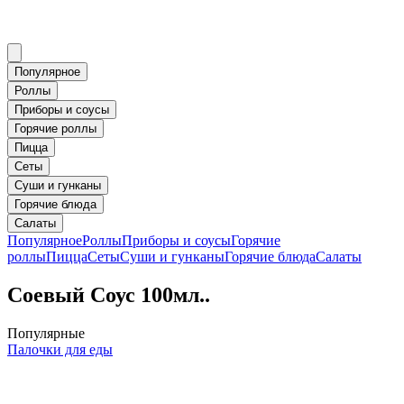
Популярное
Роллы
Приборы и соусы
Горячие роллы
Пицца
Сеты
Суши и гунканы
Горячие блюда
Салаты
Популярное
Роллы
Приборы и соусы
Горячие
роллы
Пицца
Сеты
Суши и гунканы
Горячие блюда
Салаты
Соевый Соус 100мл..
Популярные
Палочки для еды