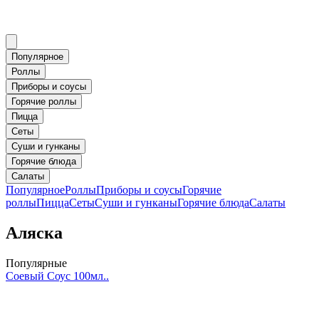
Популярное
Роллы
Приборы и соусы
Горячие роллы
Пицца
Сеты
Суши и гунканы
Горячие блюда
Салаты
Популярное
Роллы
Приборы и соусы
Горячие
роллы
Пицца
Сеты
Суши и гунканы
Горячие блюда
Салаты
Аляска
Популярные
Соевый Соус 100мл..