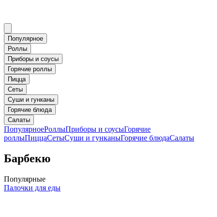
Популярное
Роллы
Приборы и соусы
Горячие роллы
Пицца
Сеты
Суши и гунканы
Горячие блюда
Салаты
Популярное
Роллы
Приборы и соусы
Горячие
роллы
Пицца
Сеты
Суши и гунканы
Горячие блюда
Салаты
Барбекю
Популярные
Палочки для еды