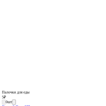
Палочки для еды
5
₽
0
шт