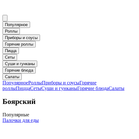
Популярное
Роллы
Приборы и соусы
Горячие роллы
Пицца
Сеты
Суши и гунканы
Горячие блюда
Салаты
Популярное
Роллы
Приборы и соусы
Горячие
роллы
Пицца
Сеты
Суши и гунканы
Горячие блюда
Салаты
Боярский
Популярные
Палочки для еды