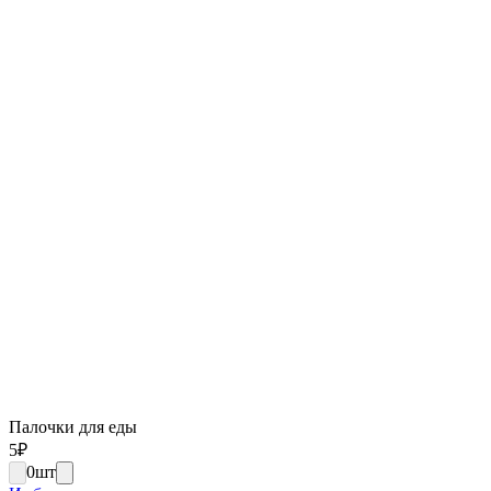
Палочки для еды
5
₽
0
шт