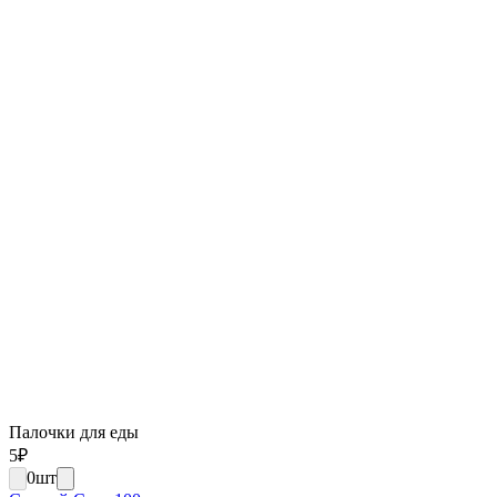
Палочки для еды
5
₽
0
шт