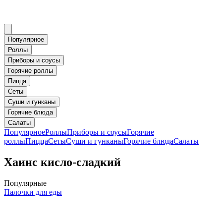
Популярное
Роллы
Приборы и соусы
Горячие роллы
Пицца
Сеты
Суши и гунканы
Горячие блюда
Салаты
Популярное
Роллы
Приборы и соусы
Горячие
роллы
Пицца
Сеты
Суши и гунканы
Горячие блюда
Салаты
Хаинс кисло-сладкий
Популярные
Палочки для еды