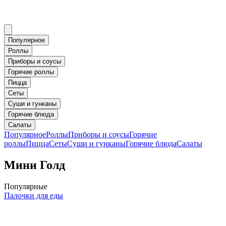
Популярное
Роллы
Приборы и соусы
Горячие роллы
Пицца
Сеты
Суши и гунканы
Горячие блюда
Салаты
Популярное
Роллы
Приборы и соусы
Горячие
роллы
Пицца
Сеты
Суши и гунканы
Горячие блюда
Салаты
Мини Голд
Популярные
Палочки для еды