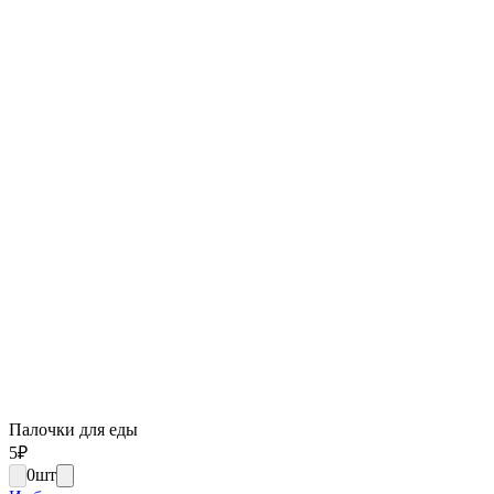
Палочки для еды
5
₽
0
шт