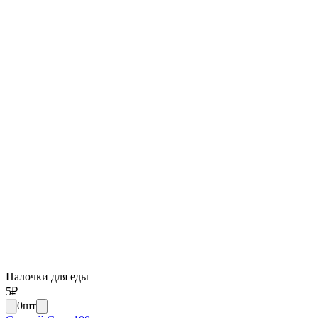
Палочки для еды
5
₽
0
шт