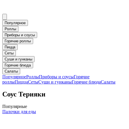
Популярное
Роллы
Приборы и соусы
Горячие роллы
Пицца
Сеты
Суши и гунканы
Горячие блюда
Салаты
Популярное
Роллы
Приборы и соусы
Горячие
роллы
Пицца
Сеты
Суши и гунканы
Горячие блюда
Салаты
Соус Терияки
Популярные
Палочки для еды